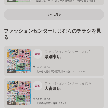
営業時間はエディオンの店舗情報ページにて最新情報を
ご確認ください。
石川県白山市平松町102-1
すべて見る
ファッションセンターしまむらのチラシを見
る
ファッションセンターしまむら
厚別東店
10:00-19:00
3
枚
北海道札幌市厚別区厚別東５条７−１２−１０
ファッションセンターしまむら
大森町店
10:00-19:00
3
枚
北海道函館市大森町２７−１