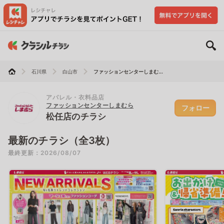
石川県
白山市
ファッションセンターしまむ...
アパレル・衣料品店
ファッションセンターしまむら
フォロー
松任店のチラシ
最新のチラシ（全3枚）
最終更新：2026/08/07