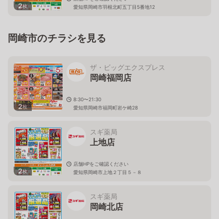
2
枚
愛知県岡崎市羽根北町五丁目5番地12
岡崎市のチラシを見る
ザ・ビッグエクスプレス
岡崎福岡店
8:30〜21:30
2
枚
愛知県岡崎市福岡町岩ケ崎28
スギ薬局
上地店
店舗HPをご確認ください
2
枚
愛知県岡崎市上地２丁目５－８
スギ薬局
岡崎北店