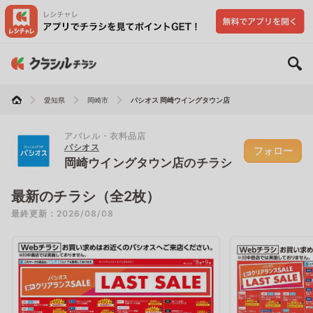
愛知県
岡崎市
パシオス 岡崎ウイングタウン店
アパレル・衣料品店
パシオス
フォロー
岡崎ウイングタウン店のチラシ
最新のチラシ（全2枚）
最終更新：2026/08/08