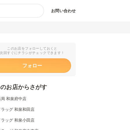
お問い合わせ
このお店をフォローしておくと
次回すぐにチラシがチェックできます！
フォロー
くのお店からさがす
局 和泉府中店
ドラッグ 和泉和田店
ドラッグ 和泉小田店