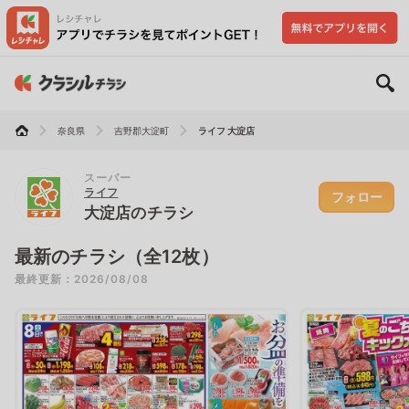
奈良県
吉野郡大淀町
ライフ 大淀店
スーパー
ライフ
フォロー
大淀店のチラシ
最新のチラシ（全12枚）
最終更新：2026/08/08