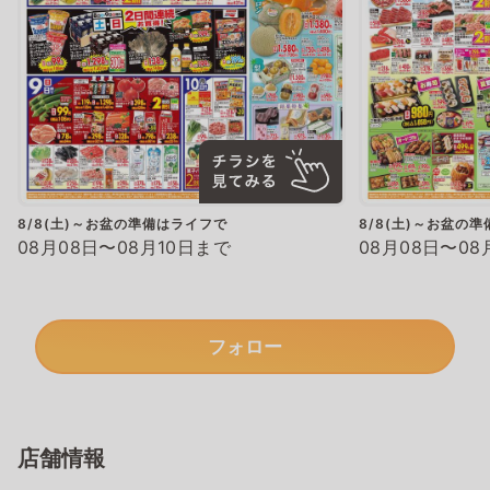
8/8(土)～お盆の準備はライフで
8/8(土)～お盆の
08月08日〜08月10日まで
08月08日〜08
フォロー
店舗情報