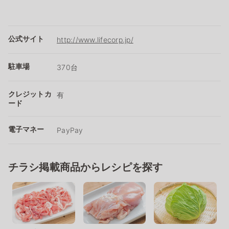
公式サイト
http://www.lifecorp.jp/
駐車場
370台
クレジットカ
有
ード
電子マネー
PayPay
チラシ掲載商品からレシピを探す