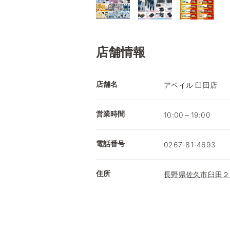
店舗情報
店舗名
アベイル 臼田店
営業時間
10:00～19:00
電話番号
0267-81-4693
住所
長野県佐久市臼田２