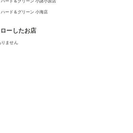
リハード＆グリーン 小諸小原店
リハード＆グリーン 小海店
ォローしたお店
ありません