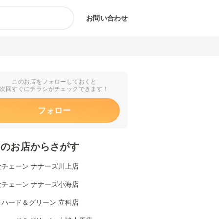
お問い合わせ
このお店をフォローしておくと
次回すぐにチラシがチェックできます！
フォロー
くのお店からさがす
食チェーン ナナーズ川上店
食チェーン ナナーズ小海店
リハード＆グリーン 立科店