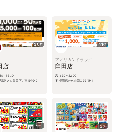
20
11
枚
枚
M
アメリカンドラッグ
田店
臼田店
店
:30～19:30
8:30～22:00
県佐久市臼田下の宮1976-2
長野県佐久市田口5545-1
０
1
2
枚
枚