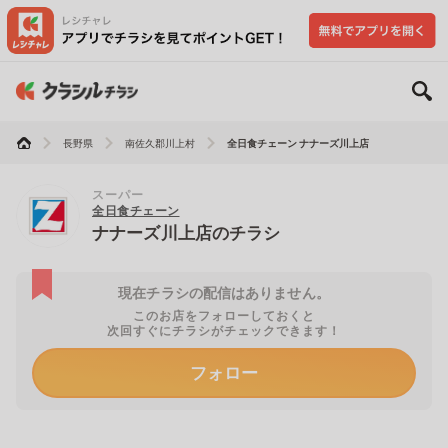
長野県
南佐久郡川上村
全日食チェーン ナナーズ川上店
スーパー
全日食チェーン
ナナーズ川上店のチラシ
現在チラシの配信はありません。
このお店をフォローしておくと
次回すぐにチラシがチェックできます！
フォロー