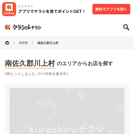
長野県
南佐久郡川上村
南佐久郡川上村
のエリアからお店を探す
1件ヒットしました（1〜10件を表示中）