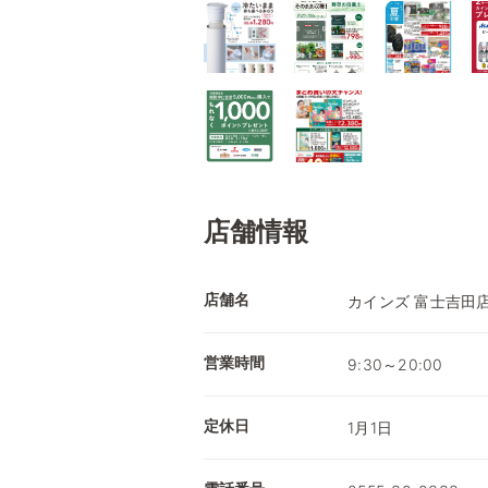
店舗情報
店舗名
カインズ 富士吉田
営業時間
9:30～20:00
定休日
1月1日