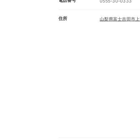
電話番号
0555-30-0333
住所
山梨県富士吉田市上