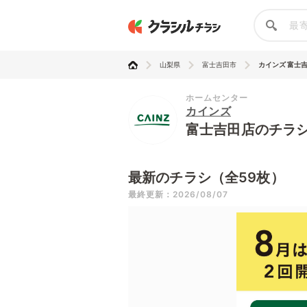
山梨県
富士吉田市
カインズ 富士
ホームセンター
カインズ
富士吉田店のチラ
最新のチラシ（全59枚）
最終更新：2026/08/07