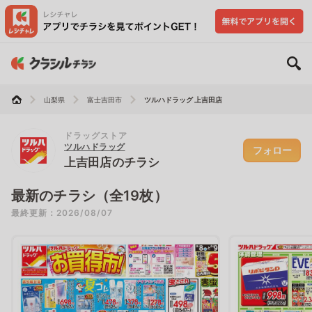
山梨県
富士吉田市
ツルハドラッグ 上吉田店
ドラッグストア
ツルハドラッグ
フォロー
上吉田店のチラシ
最新のチラシ（全19枚）
最終更新：2026/08/07