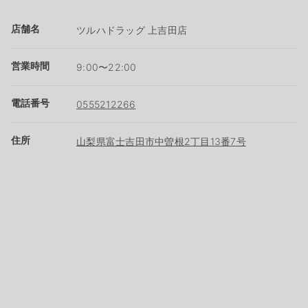
店舗名
ツルハドラッグ 上吉田店
営業時間
9:00〜22:00
電話番号
0555212266
住所
山梨県富士吉田市中曽根2丁目13番7号