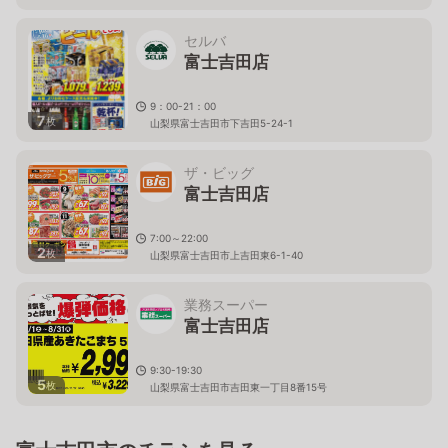
セルバ
富士吉田店
9：00-21：00
7
枚
山梨県富士吉田市下吉田5-24-1
ザ・ビッグ
富士吉田店
7:00～22:00
2
枚
山梨県富士吉田市上吉田東6-1-40
業務スーパー
富士吉田店
9:30-19:30
5
枚
山梨県富士吉田市吉田東一丁目8番15号