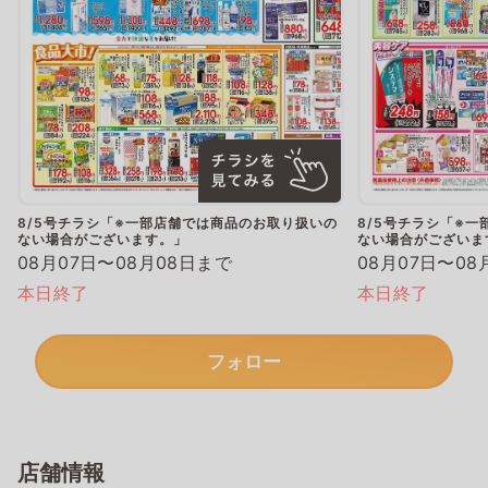
8/5号チラシ「※一部店舗では商品のお取り扱いの
8/5号チラシ「※
ない場合がございます。」
ない場合がございま
08月07日〜08月08日まで
08月07日〜08
本日終了
本日終了
フォロー
店舗情報