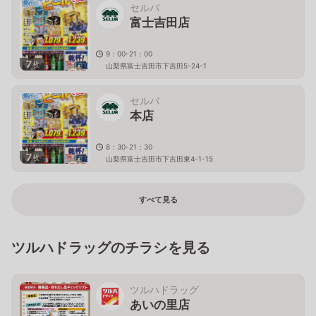
セルバ
富士吉田店
9：00-21：00
7
枚
山梨県富士吉田市下吉田5-24-1
セルバ
本店
8：30-21：30
7
枚
山梨県富士吉田市下吉田東4-1-15
すべて見る
ツルハドラッグのチラシを見る
ツルハドラッグ
あいの里店