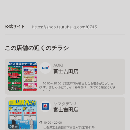
公式サイト
https://shop.tsuruha-g.com/0745
この店舗の近くのチラシ
AOKI
富士吉田店
10:00～20:00（営業時間が変更となる場合がございま
す。詳しくは公式サイト各店舗ページにてご確認くださ
7
枚
い。）
山梨県富士吉田市中曽根3-3-16
ヤマダデンキ
富士吉田店
10:00～20:00
25
枚
山梨県富士吉田市下吉田六丁目7番11号