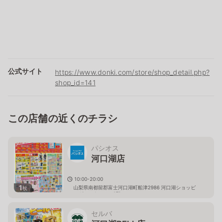
公式サイト
https://www.donki.com/store/shop_detail.php?
shop_id=141
この店舗の近くのチラシ
パシオス
河口湖店
10:00-20:00
1
山梨県南都留郡富士河口湖町船津2986 河口湖ショッピ
枚
ングセンターベル2階
セルバ