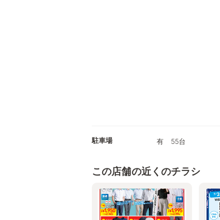
駐車場
有 55台
この店舗の近くのチラシ