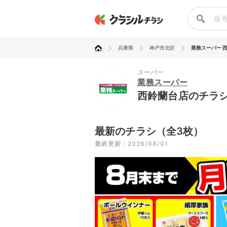
兵庫県
神戸市北区
業務スーパー 
スーパー
業務スーパー
西鈴蘭台店のチラ
最新のチラシ（全3枚）
最終更新：2026/08/01