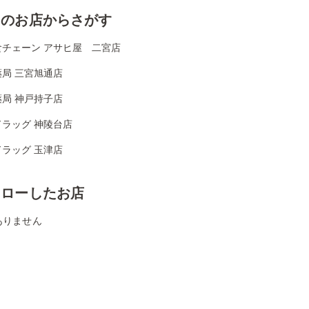
くのお店からさがす
食チェーン アサヒ屋 二宮店
局 三宮旭通店
局 神戸持子店
ドラッグ 神陵台店
ラッグ 玉津店
ォローしたお店
ありません