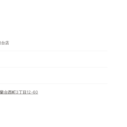
蘭台店
台西町3丁目12-60