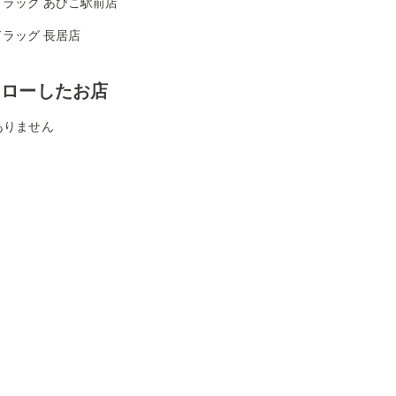
ドラッグ あびこ駅前店
ラッグ 長居店
ォローしたお店
ありません