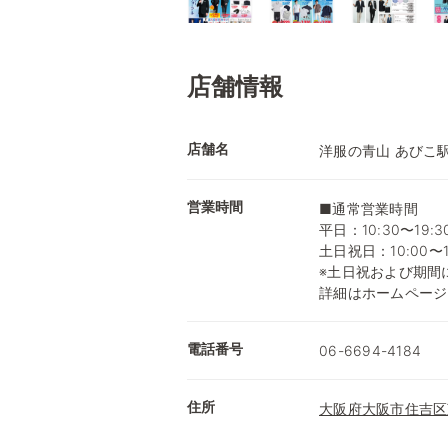
店舗情報
店舗名
洋服の青山 あびこ
営業時間
■通常営業時間
平日：10:30〜19:3
土日祝日：10:00〜1
※土日祝および期間
詳細はホームページ
電話番号
06-6694-4184
住所
大阪府大阪市住吉区苅