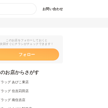
お問い合わせ
このお店をフォローしておくと
次回すぐにチラシがチェックできます！
フォロー
くのお店からさがす
ドラッグ あびこ東店
ドラッグ 住吉苅田店
ドラッグ 南住吉店