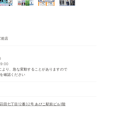
駅前店
0
9:00
により、急な変動することがありますので
を確認ください
田七丁目12番32号 あびこ駅前ビル1階