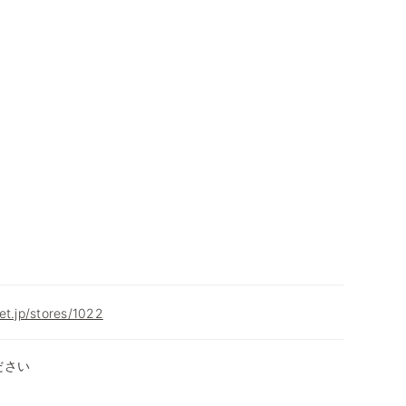
et.jp/stores/1022
ださい