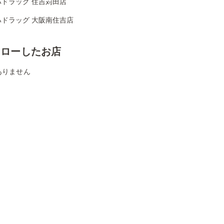
ハドラッグ 住吉苅田店
ハドラッグ 大阪南住吉店
ォローしたお店
ありません