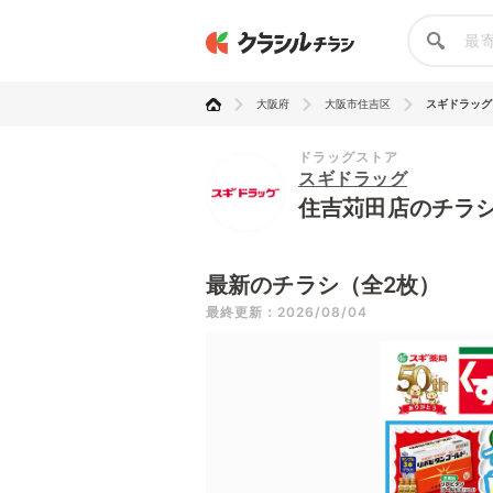
大阪府
大阪市住吉区
スギドラッグ
ドラッグストア
スギドラッグ
住吉苅田店のチラ
最新のチラシ（全2枚）
最終更新：2026/08/04