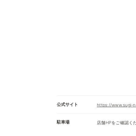
公式サイト
https://www.sugi-n
駐車場
店舗HPをご確認く