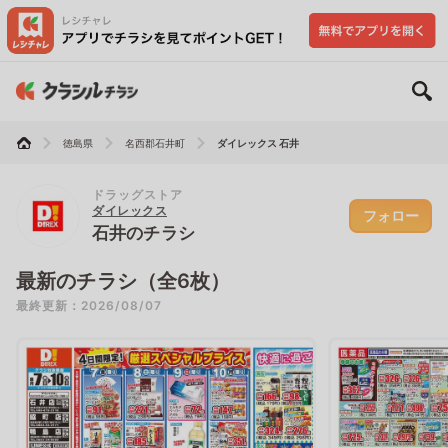
徳島県
名西郡石井町
ダイレックス 石井
ドラッグストア
ダイレックス
フォロー
石井のチラシ
最新のチラシ（全6枚）
最終更新：2026/08/07