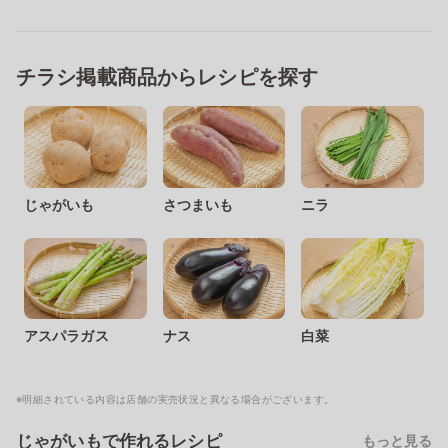
チラシ掲載商品からレシピを探す
じゃがいも
さつまいも
ニラ
アスパラガス
ナス
白菜
※明細されている内容は店舗の実売状況と異なる場合がございます。
じゃがいもで作れるレシピ
もっと見る