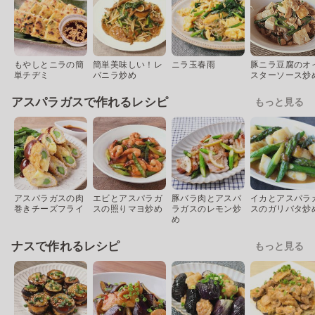
もやしとニラの簡
簡単美味しい！レ
ニラ玉春雨
豚ニラ豆腐のオ
単チヂミ
バニラ炒め
スターソース炒
アスパラガスで作れるレシピ
もっと見る
アスパラガスの肉
エビとアスパラガ
豚バラ肉とアスパ
イカとアスパラ
巻きチーズフライ
スの照りマヨ炒め
ラガスのレモン炒
スのガリバタ炒
め
ナスで作れるレシピ
もっと見る