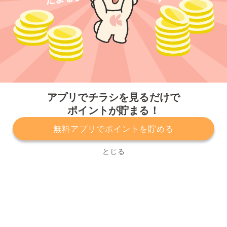
今すぐアプリをダウンロードする
アプリでチラシを見るだけで
ポイントが貯まる！
無料アプリでポイントを貯める
プライバシーポリシー
利用規約
運営会社
サービスに関してのお問い合わせ
チラシ掲載をお考えの方
とじる
Copyright© Kurashiru, Inc. All Rights Reserved.