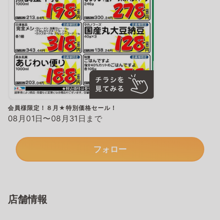
会員様限定！８月★特別価格セール！
08月01日〜08月31日まで
フォロー
店舗情報