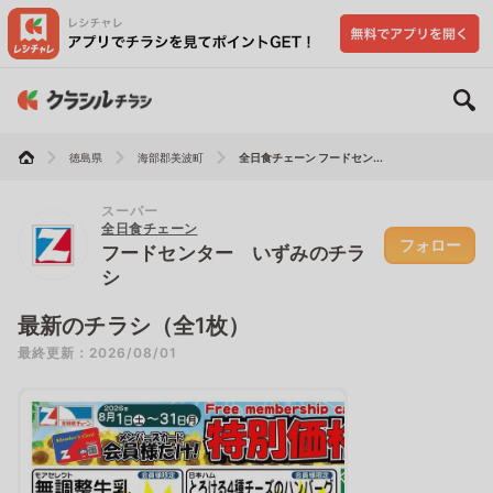
徳島県
海部郡美波町
全日食チェーン フードセン...
スーパー
全日食チェーン
フォロー
フードセンター いずみのチラ
シ
最新のチラシ（全1枚）
最終更新：2026/08/01