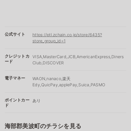
公式サイト
https://ptl.zchain.co.jp/store/6435?
store_group_id=1
クレジットカ
VISA,MasterCard,JCB,AmericanExpress,Diners
ード
Club,DISCOVER
電子マネー
WAON,nanaco,楽天
Edy,QuicPay,applePay,Suica,PASMO
ポイントカー
あり
ド
海部郡美波町のチラシを見る