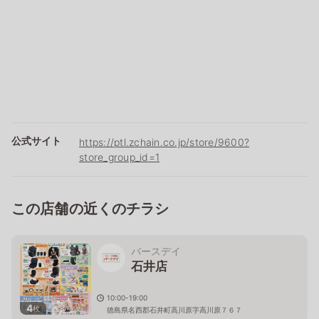
公式サイト
https://ptl.zchain.co.jp/store/9600?
store_group_id=1
この店舗の近くのチラシ
バースデイ
石井店
10:00-19:00
4
枚
徳島県名西郡石井町高川原字高川原７６７