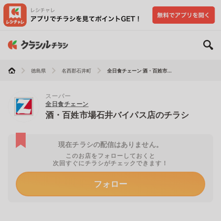
徳島県
名西郡石井町
全日食チェーン 酒・百姓市...
スーパー
全日食チェーン
酒・百姓市場石井バイパス店のチラシ
現在チラシの配信はありません。
このお店をフォローしておくと
次回すぐにチラシがチェックできます！
フォロー