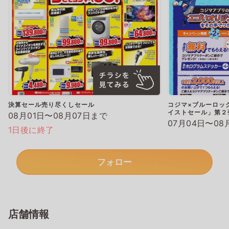
決算セール売り尽くしセール
コジマ×ブルーロッ
イストセール」第２
08月01日〜08月07日まで
07月04日〜08
1日後に終了
フォロー
店舗情報