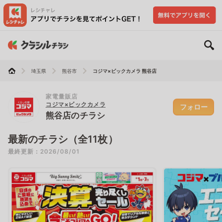
埼玉県
熊谷市
コジマ×ビックカメラ 熊谷店
家電量販店
コジマ×ビックカメラ
フォロー
熊谷店のチラシ
最新のチラシ（全11枚）
最終更新：2026/08/01