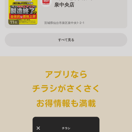
泉中央店
11
枚
宮城県仙台市泉区泉中央1-2-1
すべて見る