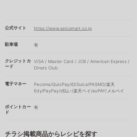
公式サイト
https://www.seicomart.co.jp
駐車場
有
クレジットカ
VISA / Master Card / JCB / American Express /
ード
Diners Club
電子マネー
Pecoma/QuicPay/iD/Suica/PASMO/楽天
Edy/PayPay/d払い/楽天ペイ/auPAY/メルペイ
ポイントカー
有
ド
チラシ掲載商品からレシピを探す