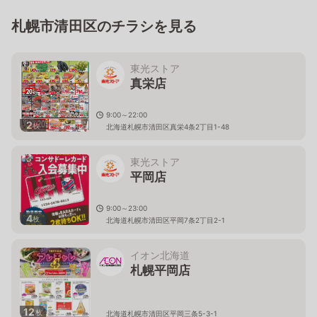
札幌市清田区のチラシを見る
東光ストア
真栄店
9:00～22:00
2
枚
北海道札幌市清田区真栄4条2丁目1-48
東光ストア
平岡店
9:00～23:00
4
枚
北海道札幌市清田区平岡7条2丁目2-1
イオン北海道
札幌平岡店
12
枚
北海道札幌市清田区平岡三条5-3-1