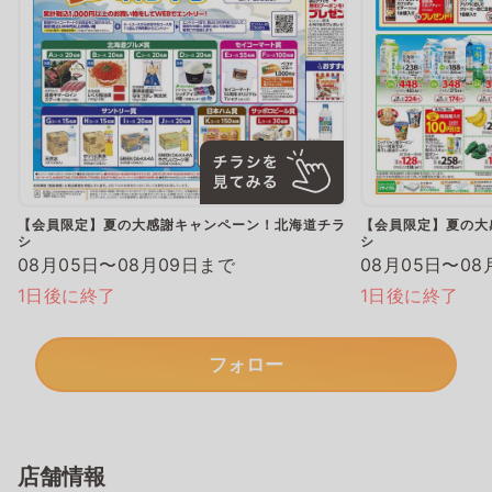
【会員限定】夏の大感謝キャンペーン！北海道チラ
【会員限定】夏の大
シ
シ
08月05日〜08月09日まで
08月05日〜08
1日後に終了
1日後に終了
フォロー
店舗情報