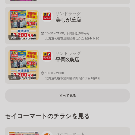
サンドラッグ
美しが丘店
10:00～21:00、日曜日は9時から
5
枚
北海道札幌市清田区美しが丘3条4-1-20
サンドラッグ
平岡3条店
10:00～21:00
5
枚
北海道札幌市清田区平岡3条1丁目1番8号
すべて見る
セイコーマートのチラシを見る
セイコーマート