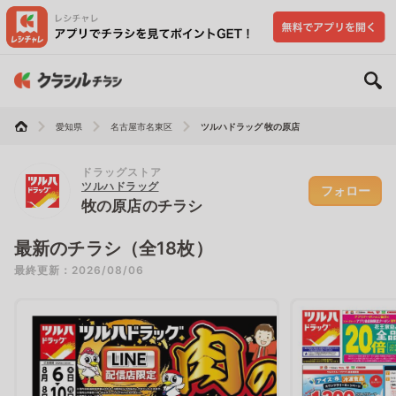
愛知県
名古屋市名東区
ツルハドラッグ 牧の原店
ドラッグストア
ツルハドラッグ
フォロー
牧の原店のチラシ
最新のチラシ（全18枚）
最終更新：2026/08/06