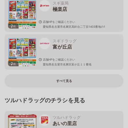
スギ薬局
極楽店
店舗HPをご確認ください
2
枚
愛知県名古屋市名東区高針台二丁目1403番地の1
スギドラッグ
富が丘店
店舗HPをご確認ください
2
枚
愛知県名古屋市名東区富が丘１１番地
すべて見る
ツルハドラッグのチラシを見る
ツルハドラッグ
あいの里店