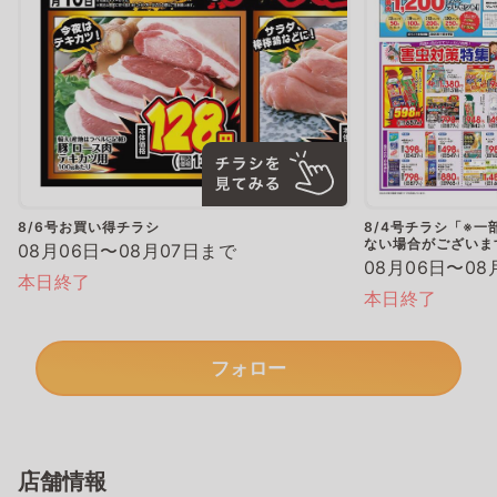
8/6号お買い得チラシ
8/4号チラシ「※
ない場合がございま
08月06日〜08月07日まで
08月06日〜08
本日終了
本日終了
フォロー
店舗情報