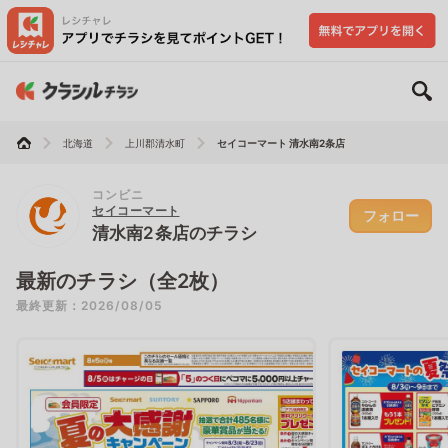
北海道
上川郡清水町
セイコーマート 清水南2条店
コンビニ
セイコーマート
フォロー
清水南2条店のチラシ
最新のチラシ（全2枚）
最終更新：2026/08/05