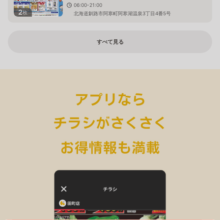
06:00-21:00
2
枚
北海道釧路市阿寒町阿寒湖温泉3丁目4番5号
すべて見る