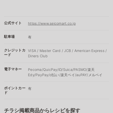
公式サイト
https://www.seicomart.co.jp
駐車場
有
クレジットカ
VISA / Master Card / JCB / American Express /
ード
Diners Club
電子マネー
Pecoma/QuicPay/iD/Suica/PASMO/楽天
Edy/PayPay/d払い/楽天ペイ/auPAY/メルペイ
ポイントカー
有
ド
チラシ掲載商品からレシピを探す