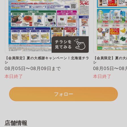
【会員限定】夏の大感謝キャンペーン！北海道チラ
【会員限定】夏の大
シ
シ
08月05日〜08月09日まで
08月05日〜08
本日終了
本日終了
フォロー
店舗情報