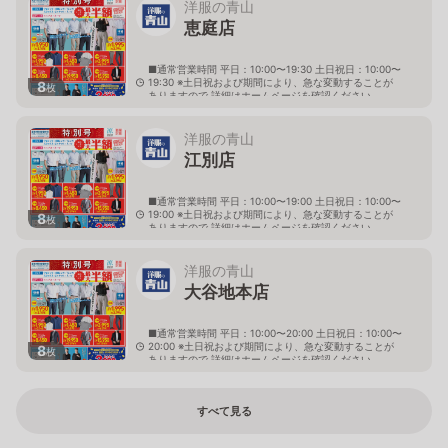
洋服の青山
恵庭店
■通常営業時間 平日：10:00〜19:30 土日祝日：10:00〜
19:30 ※土日祝および期間により、急な変動することが
8
枚
ありますので 詳細はホームページを確認ください
北海道恵庭市黄金南六丁目10番地の5
洋服の青山
江別店
■通常営業時間 平日：10:00〜19:00 土日祝日：10:00〜
19:00 ※土日祝および期間により、急な変動することが
8
枚
ありますので 詳細はホームページを確認ください
北海道江別市幸町10番地1
洋服の青山
大谷地本店
■通常営業時間 平日：10:00〜20:00 土日祝日：10:00〜
20:00 ※土日祝および期間により、急な変動することが
8
枚
ありますので 詳細はホームページを確認ください
北海道札幌市厚別区大谷地西二丁目1番7号
すべて見る