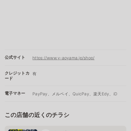
公式サイト
https://www.y-aoyama.jp/shop/
クレジットカ
有
ード
電子マネー
PayPay、メルペイ、QuicPay、楽天Edy、iD
この店舗の近くのチラシ