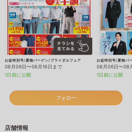
お盆特別号/夏物バーゲン/ブライダルフェア
お盆特別号/夏物バ
08月06日〜08月16日まで
08月06日〜08
1日前に公開
1日前に公開
フォロー
店舗情報