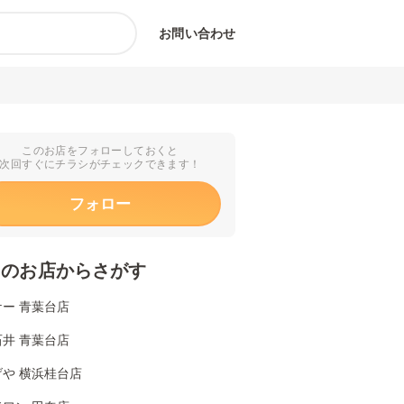
お問い合わせ
このお店をフォローしておくと
次回すぐにチラシがチェックできます！
フォロー
くのお店からさがす
ー 青葉台店
井 青葉台店
や 横浜桂台店