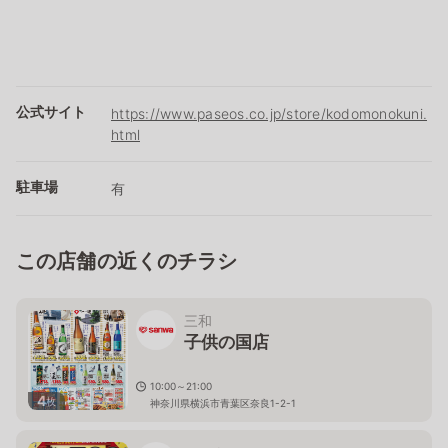
公式サイト
https://www.paseos.co.jp/store/kodomonokuni.
html
駐車場
有
この店舗の近くのチラシ
三和
子供の国店
10:00～21:00
4
枚
神奈川県横浜市青葉区奈良1-2-1