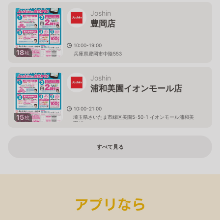
Joshin
豊岡店
10:00-19:00
18
枚
兵庫県豊岡市中陰553
Joshin
浦和美園イオンモール店
10:00-21:00
15
埼玉県さいたま市緑区美園5-50-1 イオンモール浦和美
枚
園1F
すべて見る