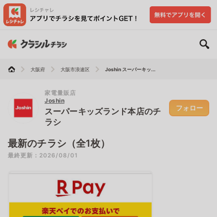
大阪府
大阪市浪速区
Joshin スーパーキッ...
家電量販店
Joshin
フォロー
スーパーキッズランド本店のチ
ラシ
最新のチラシ（全1枚）
最終更新：2026/08/01