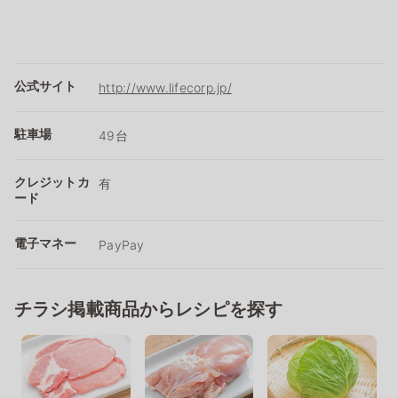
公式サイト
http://www.lifecorp.jp/
駐車場
49台
クレジットカ
有
ード
電子マネー
PayPay
チラシ掲載商品からレシピを探す