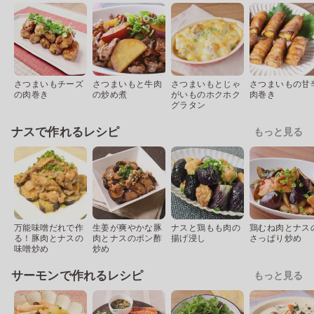
さつまいもチーズ
さつまいもと牛肉
さつまいもとじゃ
さつまいもの甘
の肉巻き
の炒め煮
がいものホクホク
肉巻き
グラタン
ナスで作れるレシピ
もっと見る
万能味噌だれで作
生姜が爽やかな豚
ナスと鶏もも肉の
鶏むね肉とナス
る！豚肉とナスの
肉とナスのポン酢
揚げ浸し
さっぱり炒め
味噌炒め
炒め
サーモンで作れるレシピ
もっと見る