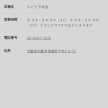
店舗名
ライフ 下寺店
営業時間
９:３０－２４:００（１F） ９:３０－２２:００
（２F） ドラッグコーナーは２１:００まで
電話番号
06-6647-1400
住所
大阪府大阪市浪速区下寺2-8-12