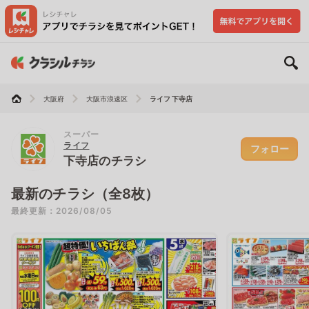
大阪府
大阪市浪速区
ライフ 下寺店
スーパー
ライフ
フォロー
下寺店のチラシ
最新のチラシ（全8枚）
最終更新：2026/08/05