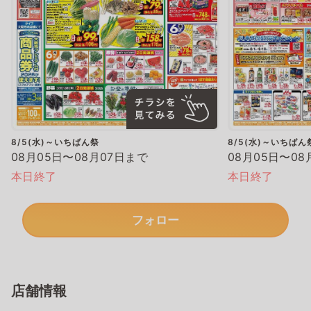
8/5(水)～いちばん祭
8/5(水)～いちばん
08月05日〜08月07日まで
08月05日〜08
本日終了
本日終了
フォロー
店舗情報