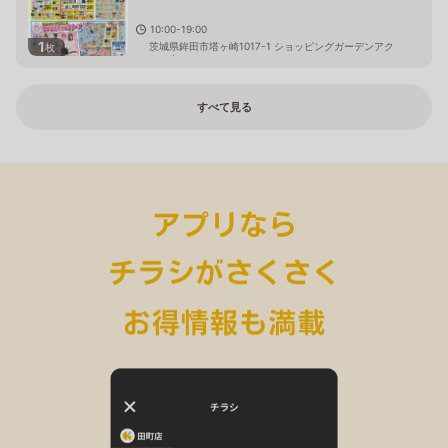
10:00-19:00
1
茨城県鉾田市塔ヶ崎1017-1 ショッピングガーデンアク
枚
ロス内
すべて見る