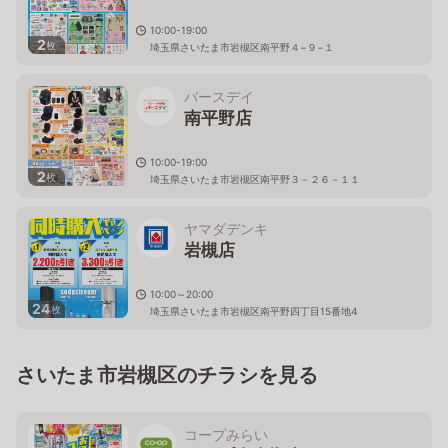
10:00-19:00
2
枚
埼玉県さいたま市岩槻区南平野４−９−１
バースデイ
南平野店
10:00-19:00
2
枚
埼玉県さいたま市岩槻区南平野３－２６－１１
ヤマダデンキ
岩槻店
10:00～20:00
24
枚
埼玉県さいたま市岩槻区南平野四丁目15番地4
さいたま市岩槻区のチラシを見る
コープみらい