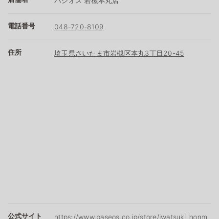
パシオス 岩槻本丸店
電話番号
048-720-8109
住所
埼玉県さいたま市岩槻区本丸3丁目20-45
公式サイト
https://www.paseos.co.jp/store/iwatsuki_honm