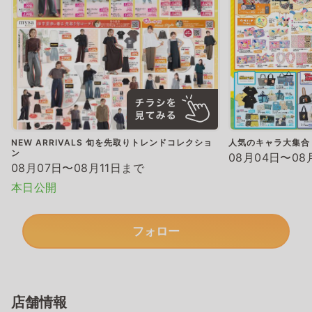
NEW ARRIVALS 旬を先取りトレンドコレクショ
人気のキャラ大集合
ン
08月04日〜08
08月07日〜08月11日まで
本日公開
フォロー
店舗情報