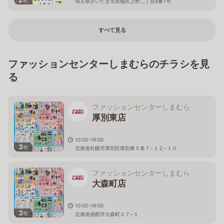
埼玉県さいたま市岩槻区上野二丁目8番7号
すべて見る
ファッションセンターしまむらのチラシを見
る
ファッションセンターしまむら
厚別東店
10:00-19:00
3
枚
北海道札幌市厚別区厚別東５条７−１２−１０
ファッションセンターしまむら
大森町店
10:00-19:00
3
枚
北海道函館市大森町２７−１