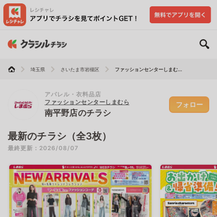
埼玉県
さいたま市岩槻区
ファッションセンターしまむ...
アパレル・衣料品店
ファッションセンターしまむら
フォロー
南平野店のチラシ
最新のチラシ（全3枚）
最終更新：2026/08/07