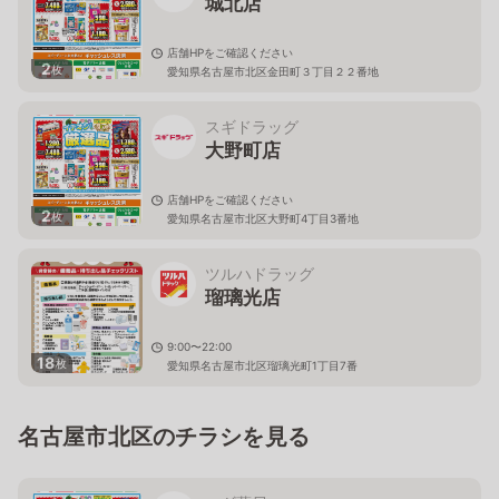
城北店
店舗HPをご確認ください
2
枚
愛知県名古屋市北区金田町３丁目２２番地
スギドラッグ
大野町店
店舗HPをご確認ください
2
枚
愛知県名古屋市北区大野町4丁目3番地
ツルハドラッグ
瑠璃光店
9:00〜22:00
18
枚
愛知県名古屋市北区瑠璃光町1丁目7番
名古屋市北区のチラシを見る