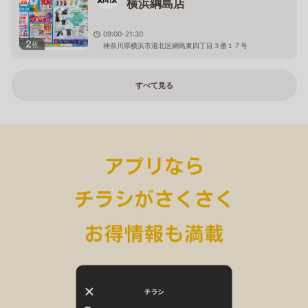
横浜綱島店
09:00-21:30
2
枚
神奈川県横浜市港北区綱島東四丁目３番１７号
すべて見る