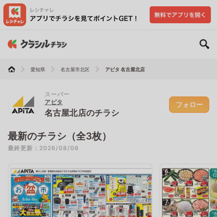
愛知県
名古屋市北区
アピタ 名古屋北店
スーパー
アピタ
フォロー
名古屋北店のチラシ
最新のチラシ（全3枚）
最終更新：2026/08/06