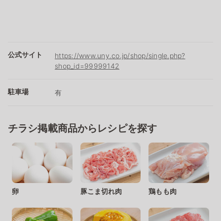
公式サイト
https://www.uny.co.jp/shop/single.php?
shop_id=99999142
駐車場
有
チラシ掲載商品からレシピを探す
卵
豚こま切れ肉
鶏もも肉