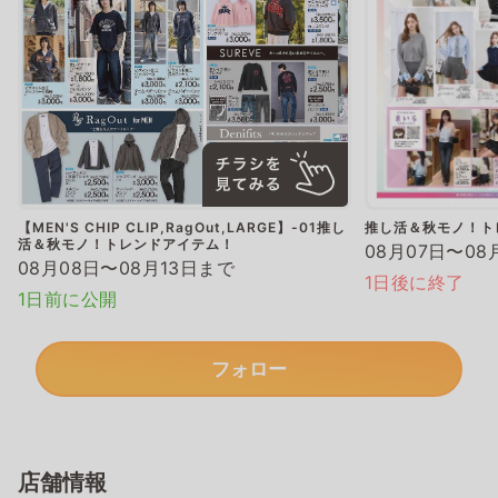
【MEN'S CHIP CLIP,RagOut,LARGE】-01推し
推し活＆秋モノ！ト
活＆秋モノ！トレンドアイテム！
08月07日〜08
08月08日〜08月13日まで
1日後に終了
1日前に公開
フォロー
店舗情報