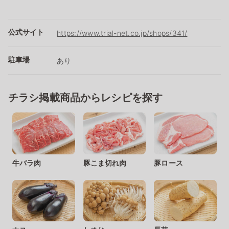
公式サイト
https://www.trial-net.co.jp/shops/341/
駐車場
あり
チラシ掲載商品からレシピを探す
牛バラ肉
豚こま切れ肉
豚ロース