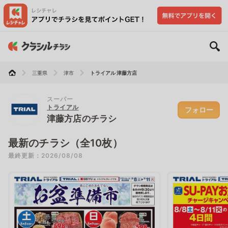
三重県
津市
トライアル 津藤方店
スーパー
トライアル
フォロー
津藤方店のチラシ
最新のチラシ（全10枚）
最終更新：2026/08/08