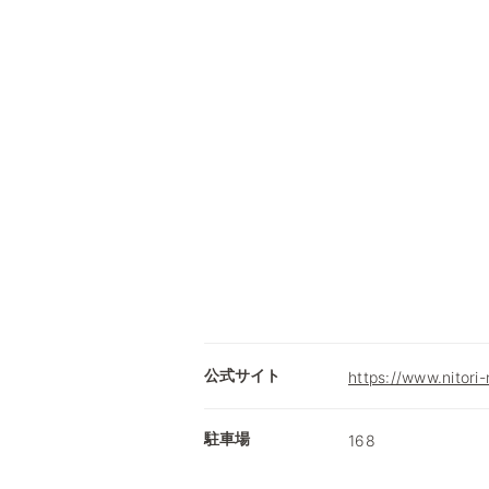
公式サイト
https://www.nitori-
駐車場
168