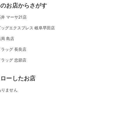
くのお店からさがす
井 マーサ21店
ビッグエクスプレス 岐阜早田店
局 島店
ラッグ 長良店
ラッグ 忠節店
ォローしたお店
ありません