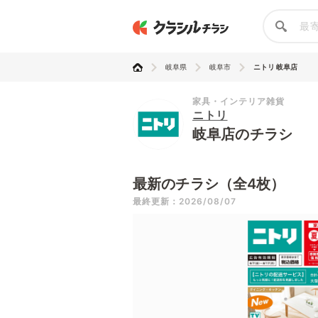
岐阜県
岐阜市
ニトリ 岐阜店
家具・インテリア雑貨
ニトリ
岐阜店のチラシ
最新のチラシ（全4枚）
最終更新：2026/08/07