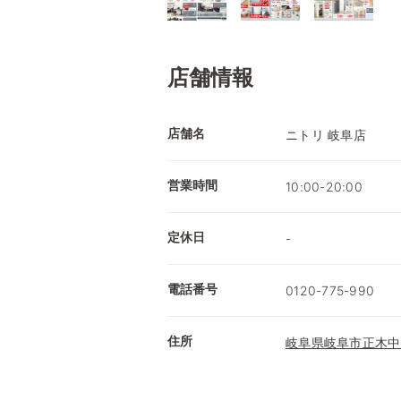
店舗情報
店舗名
ニトリ 岐阜店
営業時間
10:00-20:00
定休日
-
電話番号
0120-775-990
住所
岐阜県岐阜市正木中