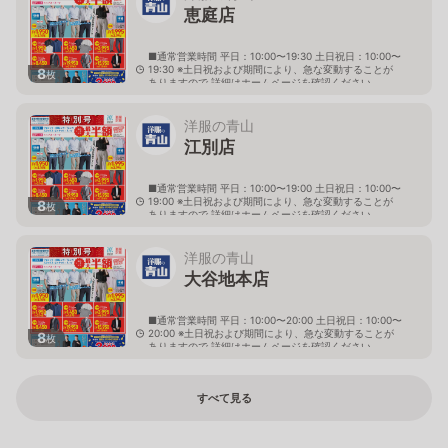
恵庭店
■通常営業時間 平日：10:00〜19:30 土日祝日：10:00〜
19:30 ※土日祝および期間により、急な変動することが
8
枚
ありますので 詳細はホームページを確認ください
北海道恵庭市黄金南六丁目10番地の5
洋服の青山
江別店
■通常営業時間 平日：10:00〜19:00 土日祝日：10:00〜
19:00 ※土日祝および期間により、急な変動することが
8
枚
ありますので 詳細はホームページを確認ください
北海道江別市幸町10番地1
洋服の青山
大谷地本店
■通常営業時間 平日：10:00〜20:00 土日祝日：10:00〜
20:00 ※土日祝および期間により、急な変動することが
8
枚
ありますので 詳細はホームページを確認ください
北海道札幌市厚別区大谷地西二丁目1番7号
すべて見る