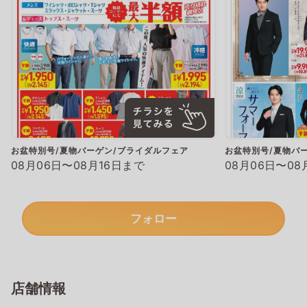
お盆特別号/夏物バーゲン/ブライダルフェア
お盆特別号/夏物バ
08月06日〜08月16日まで
08月06日〜08
フォロー
店舗情報