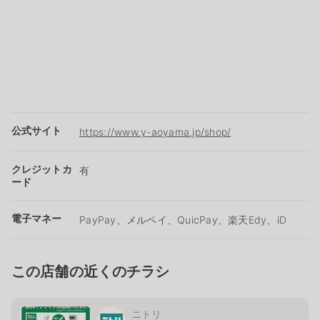
公式サイト
https://www.y-aoyama.jp/shop/
クレジットカ
有
ード
電子マネー
PayPay、メルペイ、QuicPay、楽天Edy、iD
この店舗の近くのチラシ
ニトリ