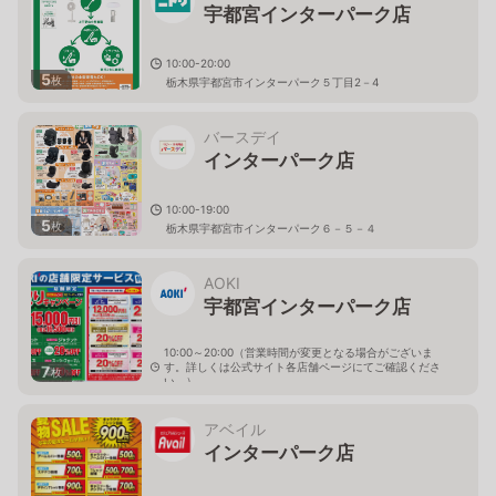
宇都宮インターパーク店
10:00-20:00
5
枚
栃木県宇都宮市インターパーク５丁目2－4
バースデイ
インターパーク店
10:00-19:00
5
枚
栃木県宇都宮市インターパーク６－５－４
AOKI
宇都宮インターパーク店
10:00～20:00（営業時間が変更となる場合がございま
す。詳しくは公式サイト各店舗ページにてご確認くださ
7
枚
い。）
栃木県宇都宮市インターパーク2-15-7
アベイル
インターパーク店