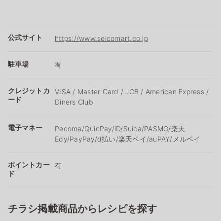
公式サイト
https://www.seicomart.co.jp
駐車場
有
クレジットカ
VISA / Master Card / JCB / American Express /
ード
Diners Club
電子マネー
Pecoma/QuicPay/iD/Suica/PASMO/楽天
Edy/PayPay/d払い/楽天ペイ/auPAY/メルペイ
ポイントカー
有
ド
チラシ掲載商品からレシピを探す