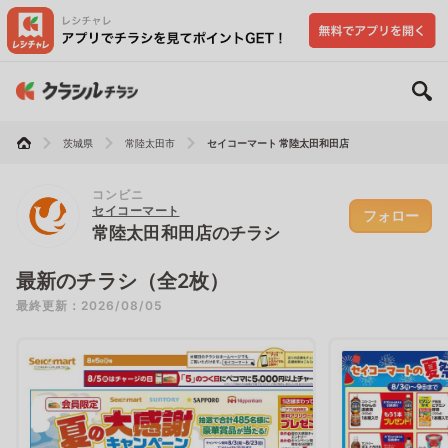
茨城県
常陸太田市
セイコーマート 常陸太田和田店
コンビニ
セイコーマート
フォロー
常陸太田和田店のチラシ
最新のチラシ（全2枚）
最終更新：2026/08/05