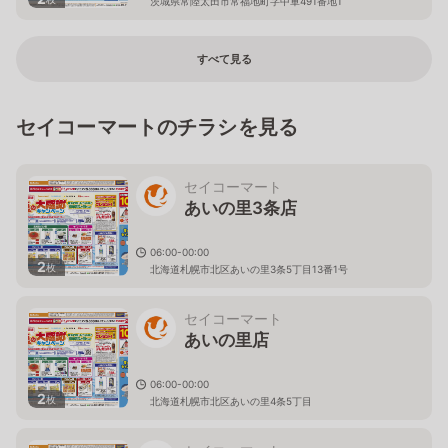
茨城県常陸太田市常福地町字中軍491番地1
すべて見る
セイコーマートのチラシを見る
セイコーマート
あいの里3条店
06:00-00:00
2
枚
北海道札幌市北区あいの里3条5丁目13番1号
セイコーマート
あいの里店
06:00-00:00
2
枚
北海道札幌市北区あいの里4条5丁目