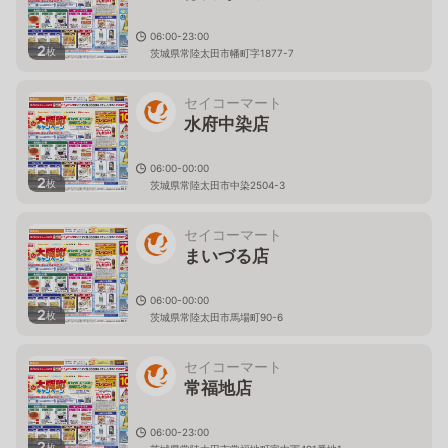
06:00-23:00
2
枚
茨城県常陸太田市幡町字1877-7
セイコーマート
水府中染店
06:00-00:00
2
枚
茨城県常陸太田市中染2504-3
セイコーマート
まいづる店
06:00-00:00
2
枚
茨城県常陸太田市馬場町90-6
セイコーマート
常福地店
06:00-23:00
2
枚