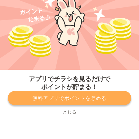
今すぐアプリをダウンロードする
アプリでチラシを見るだけで
ポイントが貯まる！
無料アプリでポイントを貯める
プライバシーポリシー
利用規約
運営会社
サービスに関してのお問い合わせ
チラシ掲載をお考えの方
とじる
Copyright© Kurashiru, Inc. All Rights Reserved.