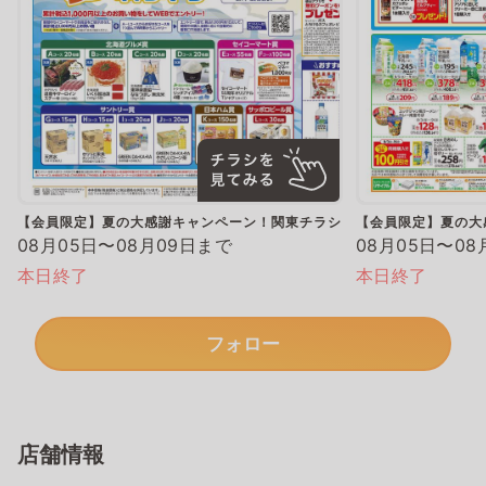
【会員限定】夏の大感謝キャンペーン！関東チラシ
【会員限定】夏の大
08月05日〜08月09日まで
08月05日〜08
本日終了
本日終了
フォロー
店舗情報