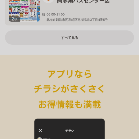
阿寒湖バスセンター店
06:00-21:00
2
枚
北海道釧路市阿寒町阿寒湖温泉3丁目4番5号
すべて見る