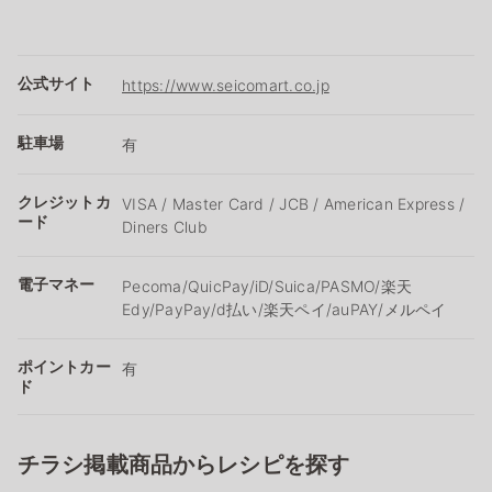
公式サイト
https://www.seicomart.co.jp
駐車場
有
クレジットカ
VISA / Master Card / JCB / American Express /
ード
Diners Club
電子マネー
Pecoma/QuicPay/iD/Suica/PASMO/楽天
Edy/PayPay/d払い/楽天ペイ/auPAY/メルペイ
ポイントカー
有
ド
チラシ掲載商品からレシピを探す