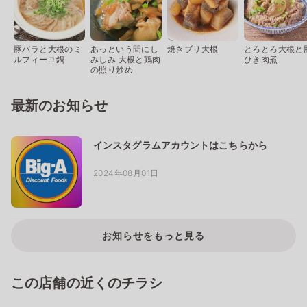
豚バラと大根のミ
あっという間にし
焼きブリ大根
とろとろ大根と
ルフィーユ鍋
みしみ 大根と鶏肉
ひき肉煮
の照り炒め
最新のお知らせ
インスタグラムアカウントはこちらから
2024年08月01日
お知らせをもっと見る
この店舗の近くのチラシ