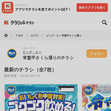
千葉県
松戸市
ビッグ・エー 常盤平さくら通り
スーパー
ビッグ・エー
フォロー
常盤平さくら通りのチラシ
最新のチラシ（全7枚）
最終更新：2026/08/05