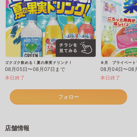
ゴクゴク飲める！夏の果実ドリンク！
８月 プライベート
08月05日〜08月07日まで
08月04日〜08
本日終了
本日終了
フォロー
店舗情報