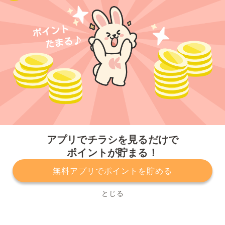
今すぐアプリをダウンロードする
アプリでチラシを見るだけで
ポイントが貯まる！
無料アプリでポイントを貯める
プライバシーポリシー
利用規約
運営会社
サービスに関してのお問い合わせ
チラシ掲載をお考えの方
とじる
Copyright© Kurashiru, Inc. All Rights Reserved.