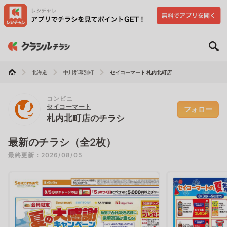
北海道
中川郡幕別町
セイコーマート 札内北町店
コンビニ
セイコーマート
フォロー
札内北町店のチラシ
最新のチラシ（全2枚）
最終更新：2026/08/05