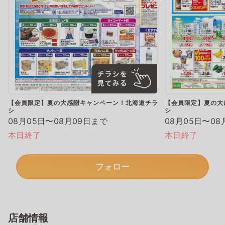
【会員限定】夏の大感謝キャンペーン！北海道チラ
【会員限定】夏の大
シ
シ
08月05日〜08月09日まで
08月05日〜08
本日終了
本日終了
フォロー
店舗情報