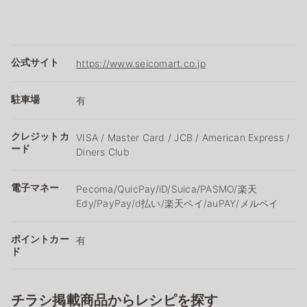
公式サイト
https://www.seicomart.co.jp
駐車場
有
クレジットカ
VISA / Master Card / JCB / American Express /
ード
Diners Club
電子マネー
Pecoma/QuicPay/iD/Suica/PASMO/楽天
Edy/PayPay/d払い/楽天ペイ/auPAY/メルペイ
ポイントカー
有
ド
チラシ掲載商品からレシピを探す