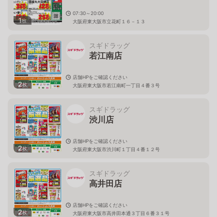
07:30～20:00
1
枚
大阪府東大阪市立花町１６－１３
スギドラッグ
若江南店
店舗HPをご確認ください
2
枚
大阪府東大阪市若江南町一丁目４番３号
スギドラッグ
渋川店
店舗HPをご確認ください
2
枚
大阪府東大阪市渋川町１丁目４番１２号
スギドラッグ
高井田店
店舗HPをご確認ください
2
枚
大阪府東大阪市高井田本通３丁目６番３１号