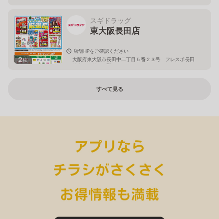
スギドラッグ
東大阪長田店
店舗HPをご確認ください
2
大阪府東大阪市長田中二丁目５番２３号 フレスポ長田
枚
サウスエリア１階
すべて見る