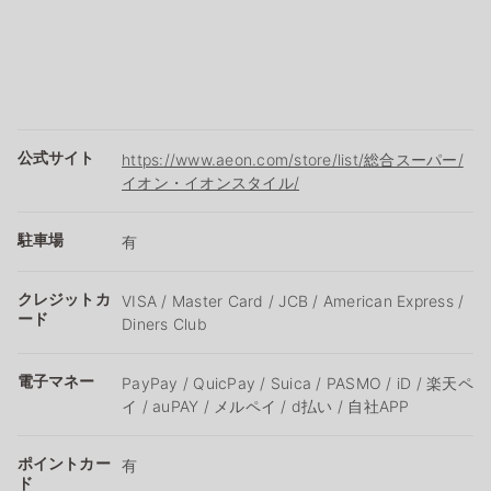
公式サイト
https://www.aeon.com/store/list/総合スーパー/
イオン・イオンスタイル/
駐車場
有
クレジットカ
VISA / Master Card / JCB / American Express /
ード
Diners Club
電子マネー
PayPay / QuicPay / Suica / PASMO / iD / 楽天ペ
イ / auPAY / メルペイ / d払い / 自社APP
ポイントカー
有
ド