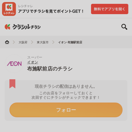
大阪府
東大阪市
イオン 布施駅前店
スーパー
イオン
布施駅前店のチラシ
現在チラシの配信はありません。
このお店をフォローしておくと
次回すぐにチラシがチェックできます！
フォロー