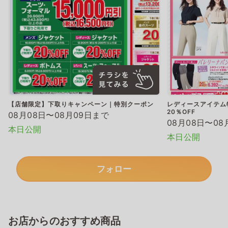
【店舗限定】下取りキャンペーン｜特別クーポン
レディースアイテム
20％OFF
08月08日〜08月09日まで
08月08日〜08
本日公開
本日公開
フォロー
お店からのおすすめ商品