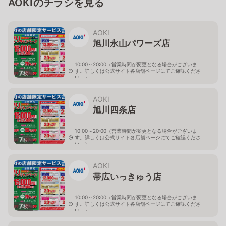
AOKIのチラシを見る
AOKI
旭川永山パワーズ店
10:00～20:00（営業時間が変更となる場合がございま
す。詳しくは公式サイト各店舗ページにてご確認くださ
7
枚
い。）
北海道旭川市永山１１条4-119-51
AOKI
旭川四条店
10:00～20:00（営業時間が変更となる場合がございま
す。詳しくは公式サイト各店舗ページにてご確認くださ
7
枚
い。）
北海道旭川市４条西2-2-3
AOKI
帯広いっきゅう店
10:00～20:00（営業時間が変更となる場合がございま
す。詳しくは公式サイト各店舗ページにてご確認くださ
7
枚
い。）
北海道帯広市西十九条南3-55-18