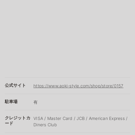
公式サイト
https://www.aoki-style.com/shop/store/0157
駐車場
有
クレジットカ
VISA / Master Card / JCB / American Express /
ード
Diners Club