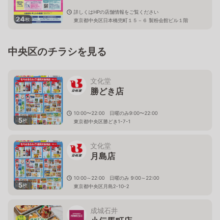
詳しくはHPの店舗情報をご覧ください
24
枚
東京都中央区日本橋兜町１５－６ 製粉会館ビル１階
中央区のチラシを見る
文化堂
勝どき店
10:00〜22:00 日曜のみ9:00〜22:00
5
枚
東京都中央区勝どき1-7-1
文化堂
月島店
10:00～22:00 日曜のみ 9:00～22:00
5
枚
東京都中央区月島2-10-2
成城石井