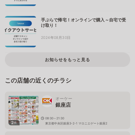
手ぶらで帰宅！オンラインで購入～自宅で受
け取り！
2024年08月30日
お知らせをもっと見る
この店舗の近くのチラシ
オーケー
銀座店
08:30～21:30
2
枚
東京都中央区銀座3-2-1 マロニエゲート銀座2