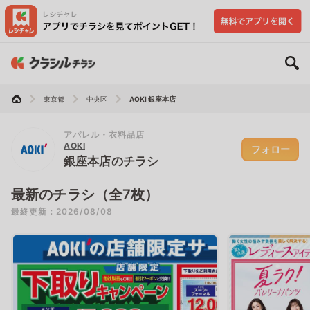
東京都
中央区
AOKI 銀座本店
アパレル・衣料品店
AOKI
フォロー
銀座本店のチラシ
最新のチラシ（全7枚）
最終更新：2026/08/08