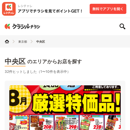
東京都
中央区
中央区
のエリアからお店を探す
32件ヒットしました（1〜10件を表示中）