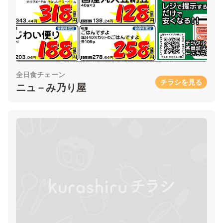
全日食チェーン
チラシを見る
ニュ－み乃り屋