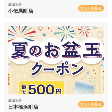
成城石井
チラシを見る
小伝馬町店
成城石井
チラシを見る
日本橋浜町店