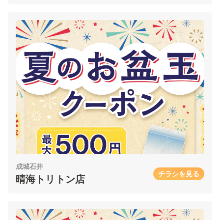
成城石井
チラシを見る
晴海トリトン店