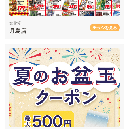
文化堂
チラシを見る
月島店