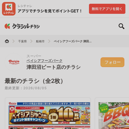
千葉県
船橋市
ベイシアフーズパーク 津田...
スーパー
ベイシアフーズパーク
フォロー
津田沼ビート店のチラシ
最新のチラシ（全2枚）
最終更新：2026/08/05