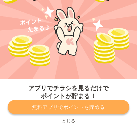
今すぐアプリをダウンロードする
アプリでチラシを見るだけで
ポイントが貯まる！
無料アプリでポイントを貯める
プライバシーポリシー
利用規約
運営会社
サービスに関してのお問い合わせ
チラシ掲載をお考えの方
とじる
Copyright© Kurashiru, Inc. All Rights Reserved.