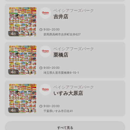
ベイシアフーズパーク
吉井店
9:00~20:00
4
枚
群馬県高崎市吉井町吉井627
ベイシアフーズパーク
栗橋店
9:00~20:00
4
枚
埼玉県久喜市栗橋東6-15-1
ベイシアフーズパーク
いすみ大原店
9:00~20:00
4
枚
千葉県いすみ市日在41
すべて見る