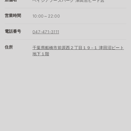
ベイシアフーズパーク 津田沼ビート店
営業時間
10:00～22:00
電話番号
047-471-3111
住所
千葉県船橋市前原西２丁目１９−１ 津田沼ビート
地下１階