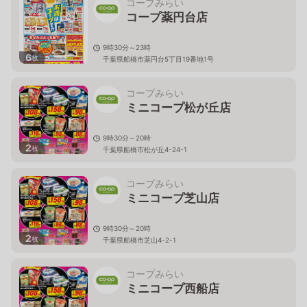
コープみらい
コープ薬円台店
9時30分～23時
6
枚
千葉県船橋市薬円台5丁目19番地1号
コープみらい
ミニコープ松が丘店
9時30分～20時
2
枚
千葉県船橋市松が丘4-24-1
コープみらい
ミニコープ芝山店
9時30分～20時
2
枚
千葉県船橋市芝山4-2-1
コープみらい
ミニコープ西船店