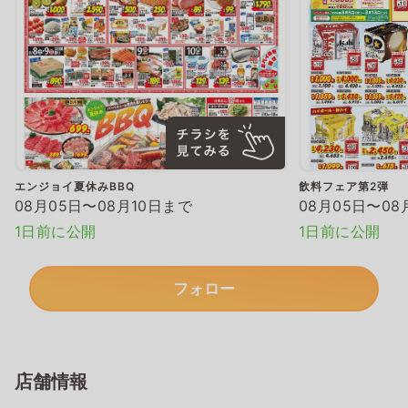
エンジョイ夏休みBBQ
飲料フェア第2弾
08月05日〜08月10日まで
08月05日〜08
1日前に公開
1日前に公開
フォロー
店舗情報