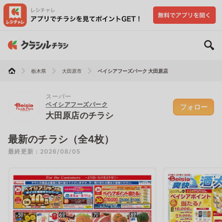
栃木県
大田原市
ベイシアフーズパーク 大田原店
スーパー
ベイシアフーズパーク
フォロー
大田原店のチラシ
最新のチラシ（全4枚）
最終更新：2026/08/05