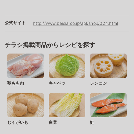
公式サイト
http://www.beisia.co.jp/apl/shop/024.html
チラシ掲載商品からレシピを探す
鶏もも肉
キャベツ
レンコン
じゃがいも
白菜
鮭