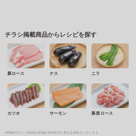
チラシ掲載商品からレシピを探す
豚ロース
ナス
ニラ
カツオ
サーモン
豚肩ロース
※明細されている内容は店舗の実売状況と異なる場合がございます。