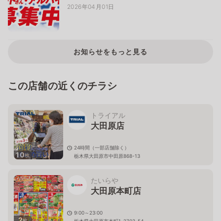
2026年04月01日
お知らせをもっと見る
この店舗の近くのチラシ
トライアル
大田原店
24時間（一部店舗除く）
10
枚
栃木県大田原市中田原868-13
たいらや
大田原本町店
9:00～23:00
2
枚