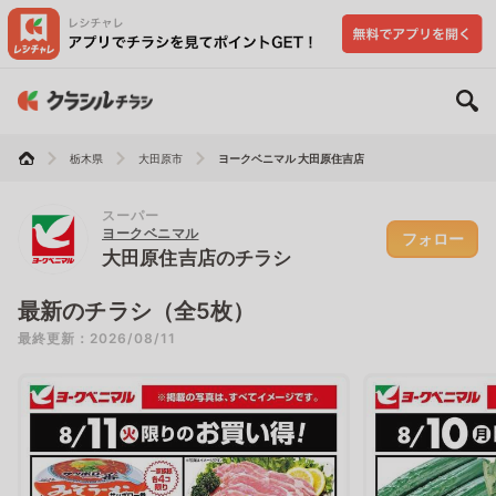
栃木県
大田原市
ヨークベニマル 大田原住吉店
スーパー
ヨークベニマル
フォロー
大田原住吉店のチラシ
最新のチラシ（全5枚）
最終更新：2026/08/11