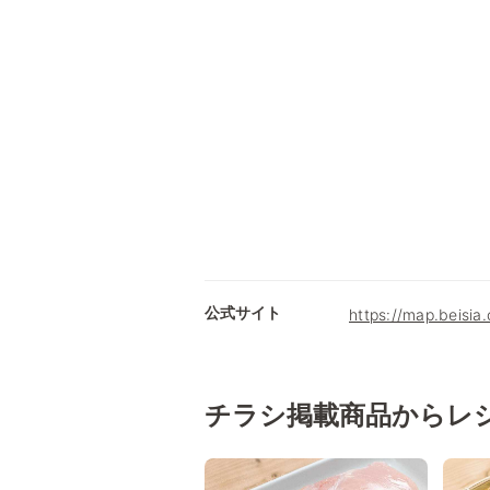
公式サイト
https://map.beisia
チラシ掲載商品からレ