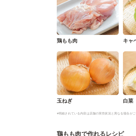
鶏もも肉
キャ
玉ねぎ
白菜
※明細されている内容は店舗の実売状況と異なる場合がご
鶏もも肉で作れるレシピ