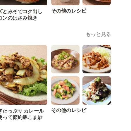
その他のレシピ
ズとみそでコク出し
コンのはさみ焼き
もっと見る
その他のレシピ
ぎたっぷり カレール
使って節約豚こま炒