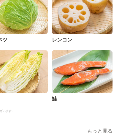
ベツ
レンコン
鮭
ざいます。
もっと見る