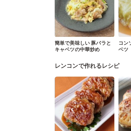
簡単で美味しい 豚バラと
コン
キャベツの中華炒め
ベツ
レンコンで作れるレシピ