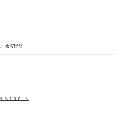
ク 倉賀野店
町３１００−５