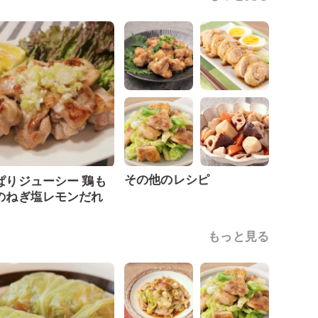
その他のレシピ
ぱりジューシー 鶏も
のねぎ塩レモンだれ
もっと見る