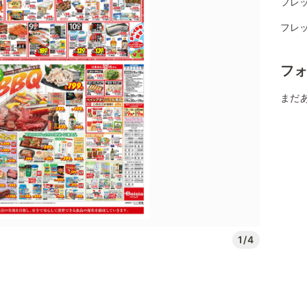
フレ
フレッ
フ
まだ
1/4