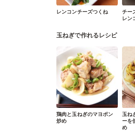
レンコンチーズつくね
チー
レン
玉ねぎで作れるレシピ
鶏肉と玉ねぎのマヨポン
玉ね
炒め
ーを
め