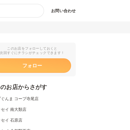
お問い合わせ
このお店をフォローしておくと
次回すぐにチラシがチェックできます！
フォロー
くのお店からさがす
プぐんま コープ寺尾店
セイ 南大類店
セイ 石原店