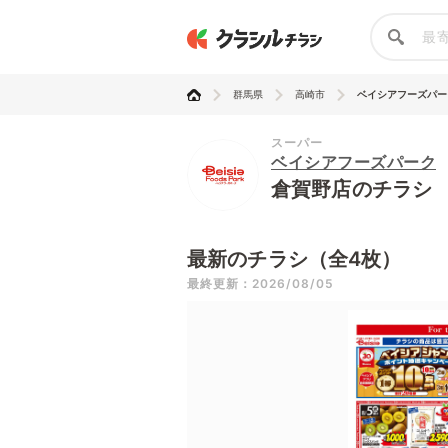
群馬県
高崎市
ベイシアフーズパー
スーパー
ベイシアフーズパーク
倉賀野店のチラシ
最新のチラシ（全4枚）
最終更新：2026/08/05