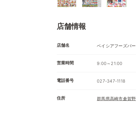
店舗情報
店舗名
ベイシアフーズパー
営業時間
9:00～21:00
電話番号
027-347-1118
住所
群馬県高崎市倉賀野