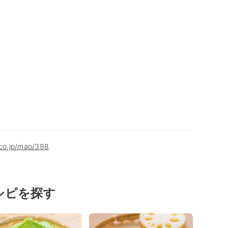
.co.jp/map/398
シピを探す