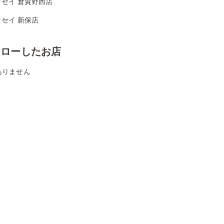
ッセイ 倉賀野西店
セイ 新保店
ォローしたお店
ありません