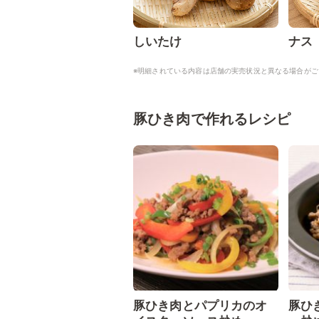
しいたけ
ナス
※明細されている内容は店舗の実売状況と異なる場合がご
豚ひき肉で作れるレシピ
豚ひき肉とパプリカのオ
豚ひ