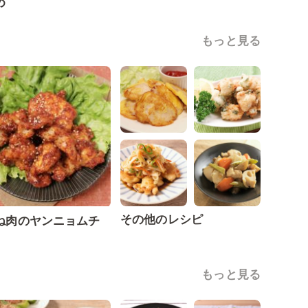
め
もっと見る
その他のレシピ
ね肉のヤンニョムチ
もっと見る