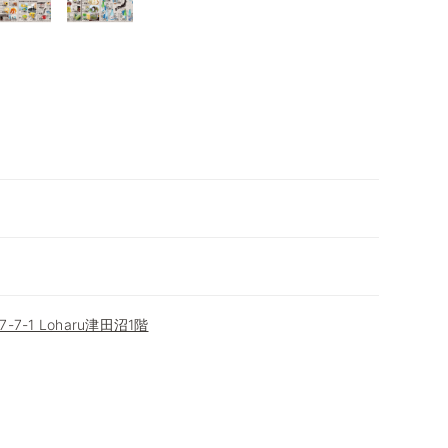
-1 Loharu津田沼1階