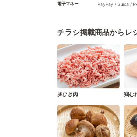
電子マネー
PayPay / Suica / 
チラシ掲載商品からレ
豚ひき肉
鶏む