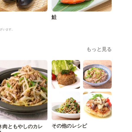
鮭
ざいます。
もっと見る
その他のレシピ
き肉ともやしのカレ