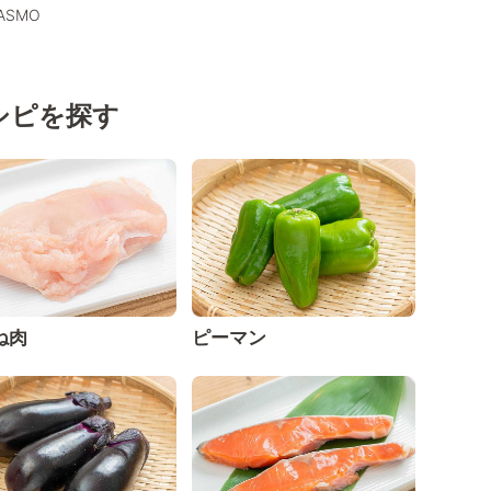
PASMO
シピを探す
ね肉
ピーマン