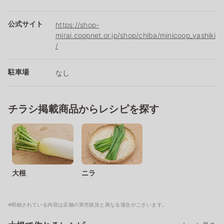
公式サイト
https://shop-
mirai.coopnet.or.jp/shop/chiba/minicoop_yashiki
/
駐車場
なし
チラシ掲載商品からレシピを探す
大根
ニラ
※明細されている内容は店舗の実売状況と異なる場合がございます。