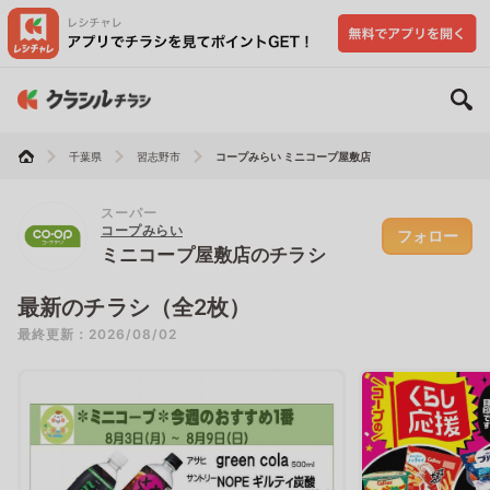
千葉県
習志野市
コープみらい ミニコープ屋敷店
スーパー
コープみらい
フォロー
ミニコープ屋敷店のチラシ
最新のチラシ（全2枚）
最終更新：2026/08/02