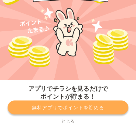
今すぐアプリをダウンロードする
アプリでチラシを見るだけで
ポイントが貯まる！
無料アプリでポイントを貯める
プライバシーポリシー
利用規約
運営会社
サービスに関してのお問い合わせ
チラシ掲載をお考えの方
とじる
Copyright© Kurashiru, Inc. All Rights Reserved.