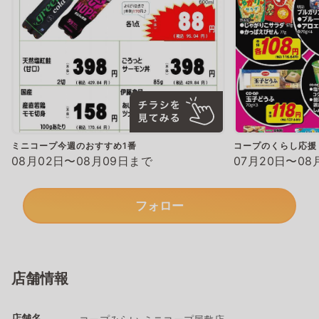
ミニコープ今週のおすすめ1番
コープのくらし応援
08月02日〜08月09日まで
07月20日〜08
フォロー
店舗情報
店舗名