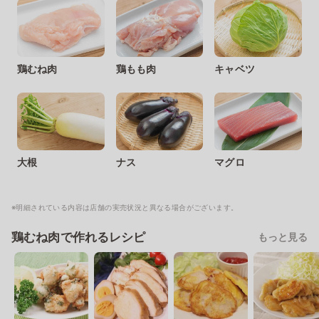
鶏むね肉
鶏もも肉
キャベツ
大根
ナス
マグロ
※明細されている内容は店舗の実売状況と異なる場合がございます。
鶏むね肉で作れるレシピ
もっと見る