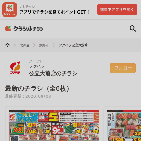
北海道
釧路市
フクハラ 公立大前店
スーパー
フクハラ
フォロー
公立大前店のチラシ
最新のチラシ（全6枚）
最終更新：2026/08/08