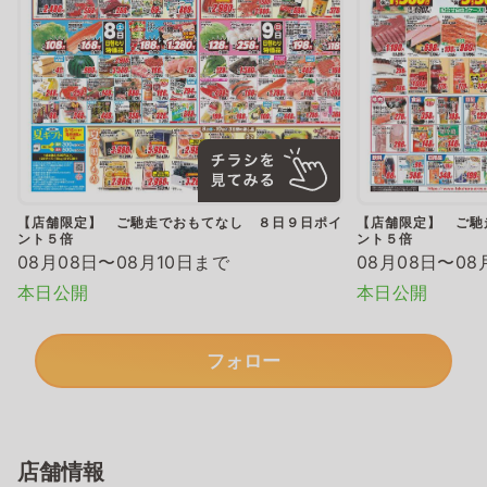
【店舗限定】 ご馳走でおもてなし ８日９日ポイ
【店舗限定】 ご馳
ント５倍
ント５倍
08月08日〜08月10日まで
08月08日〜08
本日公開
本日公開
フォロー
店舗情報