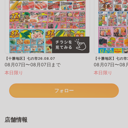
【十勝地区】七の市26.08.07
【十勝地区】七の市26
08月07日〜08月07日まで
08月07日〜08
本日限り
本日限り
フォロー
店舗情報