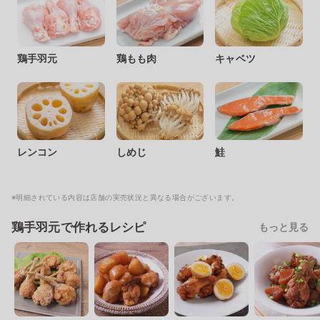
鶏手羽元
鶏もも肉
キャベツ
レンコン
しめじ
鮭
※明細されている内容は店舗の実売状況と異なる場合がございます。
鶏手羽元で作れるレシピ
もっと見る