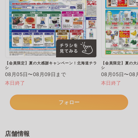
【会員限定】夏の大感謝キャンペーン！北海道チラ
【会員限定】夏の大
シ
シ
08月05日〜08月09日まで
08月05日〜08
本日終了
本日終了
フォロー
店舗情報