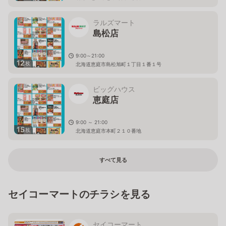
ラルズマート
島松店
9:00～21:00
12
枚
北海道恵庭市島松旭町１丁目１番１号
ビッグハウス
恵庭店
9:00 ～ 21:00
15
枚
北海道恵庭市本町２１０番地
すべて見る
セイコーマートのチラシを見る
セイコーマート