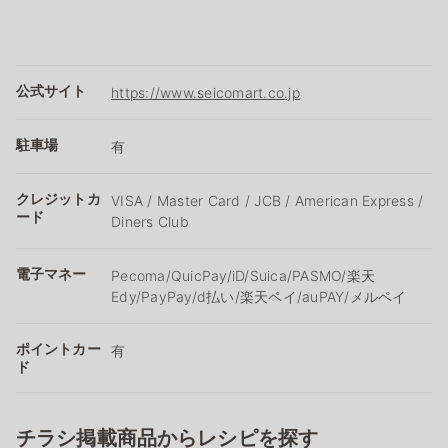
公式サイト
https://www.seicomart.co.jp
駐車場
有
クレジットカ
VISA / Master Card / JCB / American Express /
ード
Diners Club
電子マネー
Pecoma/QuicPay/iD/Suica/PASMO/楽天
Edy/PayPay/d払い/楽天ペイ/auPAY/メルペイ
ポイントカー
有
ド
チラシ掲載商品からレシピを探す