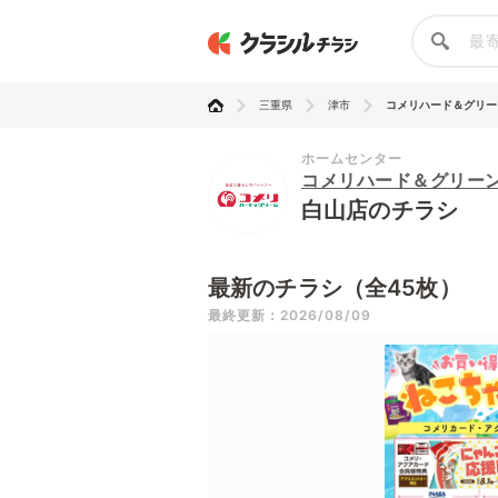
三重県
津市
コメリハード＆グリー
ホームセンター
コメリハード＆グリー
白山店のチラシ
最新のチラシ（全45枚）
最終更新：2026/08/09