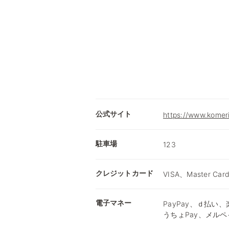
公式サイト
https://www.komer
駐車場
123
クレジットカード
VISA、Master Car
電子マネー
PayPay、ｄ払い、楽
うちょPay、メルペ