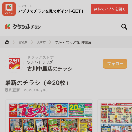
宮城県
大崎市
ツルハドラッグ 古川中里店
ドラッグストア
ツルハドラッグ
フォロー
古川中里店のチラシ
最新のチラシ（全20枚）
最終更新：2026/08/06