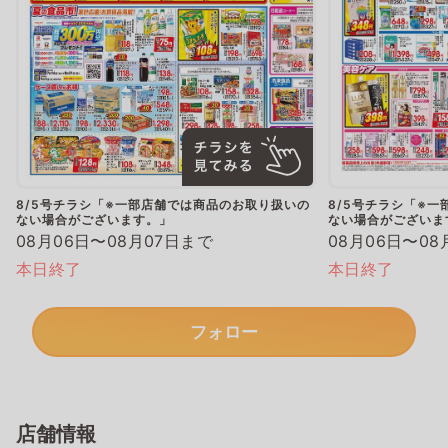
8/5号チラシ「※一部店舗では商品のお取り扱いの
8/5号チラシ「※
ない場合がございます。」
ない場合がございま
08月06日〜08月07日まで
08月06日〜08
本日終了
本日終了
フォロー
店舗情報