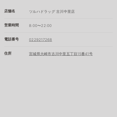
店舗名
ツルハドラッグ 古川中里店
営業時間
8:00〜22:00
電話番号
0229217268
住所
宮城県大崎市古川中里五丁目15番41号