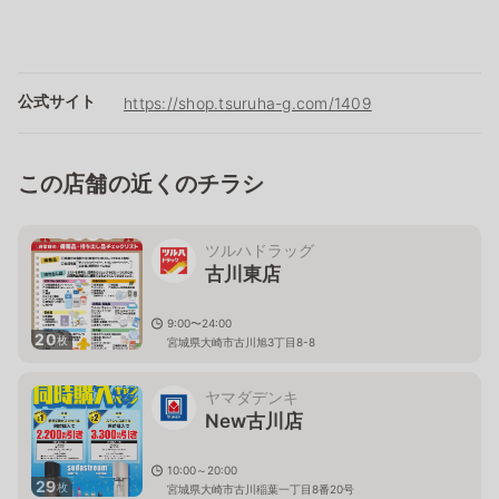
公式サイト
https://shop.tsuruha-g.com/1409
この店舗の近くのチラシ
ツルハドラッグ
古川東店
9:00〜24:00
20
枚
宮城県大崎市古川旭3丁目8-8
ヤマダデンキ
New古川店
10:00～20:00
29
枚
宮城県大崎市古川稲葉一丁目8番20号