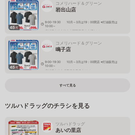
コメリハード＆グリーン
岩出山店
9:00-19:30 10月～3月は19：00閉店 ※灯油販売は
10:00～
45
枚
宮城県大崎市岩出山下野目字山之辺24-1
コメリハード＆グリーン
鳴子店
9:00-19:30 10月～3月は19：00閉店 ※灯油販売は
10:00～
45
枚
宮城県大崎市鳴子温泉字月山13-1
すべて見る
ツルハドラッグのチラシを見る
ツルハドラッグ
あいの里店